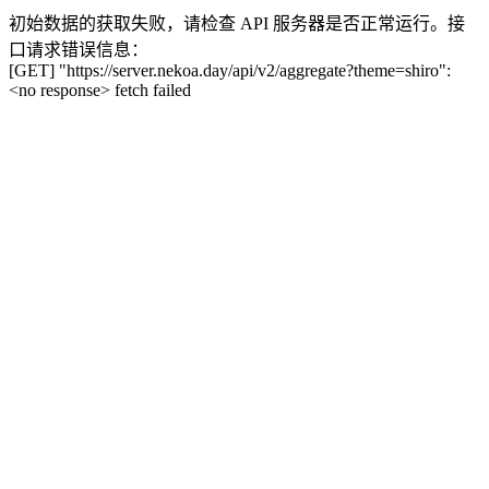
初始数据的获取失败，请检查 API 服务器是否正常运行。接
口请求错误信息：
[GET] "https://server.nekoa.day/api/v2/aggregate?theme=shiro":
<no response> fetch failed